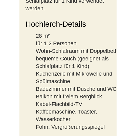
Schlafplatz für 1 Kind verwendet
werden.
Hochlerch-Details
28 m²
für 1-2 Personen
Wohn-Schlafraum mit Doppelbett
bequeme Couch (geeignet als
Schlafplatz für 1 Kind)
Küchenzeile mit Mikrowelle und
Spülmaschine
Badezimmer mit Dusche und WC
Balkon mit freiem Bergblick
Kabel-Flachbild-TV
Kaffeemaschine, Toaster,
Wasserkocher
Föhn, Vergrößerungsspiegel