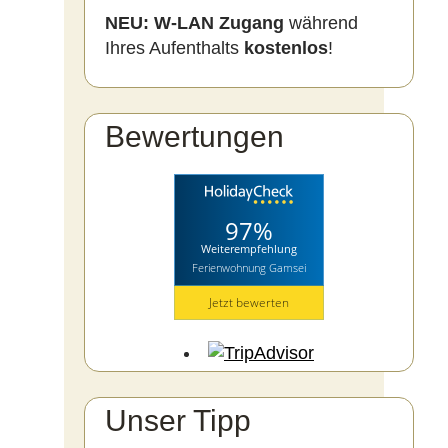
NEU:
W-LAN Zugang
während
Ihres Aufenthalts
kostenlos
!
Bewertungen
97%
Weiterempfehlung
Ferienwohnung Gamsei
Jetzt bewerten
Unser Tipp