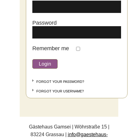
Password
Remember me
FORGOT YOUR PASSWORD?
FORGOT YOUR USERNAME?
Gästehaus Gamsei | Wöhrstraße 15 |
83224 Grassau |
info@gaestehaus-