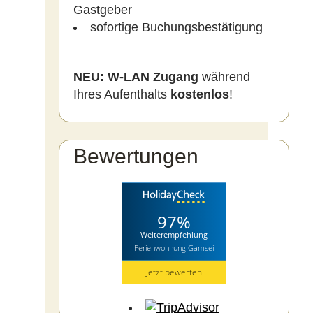
Gastgeber
sofortige Buchungsbestätigung
NEU:
W-LAN Zugang
während
Ihres Aufenthalts
kostenlos
!
Bewertungen
97%
Weiterempfehlung
Ferienwohnung Gamsei
Jetzt bewerten