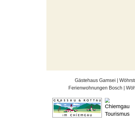
Gästehaus Gamsei | Wöhrst
Ferienwohnungen Bosch | Wöhr