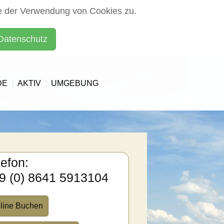
e der Verwendung von Cookies zu.
Datenschutz
DE
AKTIV
UMGEBUNG
lefon:
9 (0) 8641 5913104
line Buchen