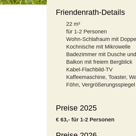
Friendenrath-Details
22 m²
für 1-2 Personen
Wohn-Schlafraum mit Doppel
Kochnische mit Mikrowelle
Badezimmer mit Dusche un
Balkon mit freiem Bergblick
Kabel-Flachbild-TV
Kaffeemaschine, Toaster, W
Föhn, Vergrößerungsspiegel
Preise 2025
€ 63,- für 1-2 Personen
Preise 2026