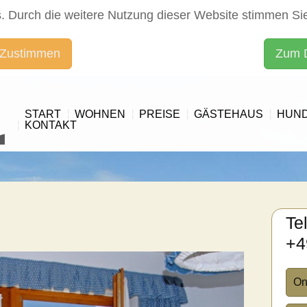
. Durch die weitere Nutzung dieser Website stimmen Si
 Zustimmen
Zum 
START
WOHNEN
PREISE
GÄSTEHAUS
HUN
KONTAKT
Te
+4
On