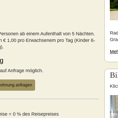
Rad
Personen ab einem Aufenthalt von 5 Nächten.
Gra
n € 1,00 pro Erwachsenem pro Tag (Kinder 6-
).
Meh
ag
auf Anfrage möglich.
Bi
ohnung anfragen
Klic
reise = 0 % des Reisepreises