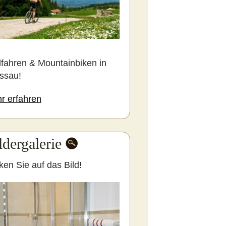
fahren & Mountainbiken in
ssau!
r erfahren
ldergalerie
ken Sie auf das Bild!