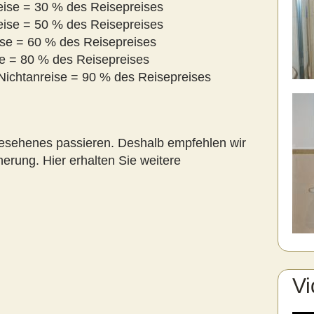
reise = 30 % des Reisepreises
reise = 50 % des Reisepreises
eise = 60 % des Reisepreises
ise = 80 % des Reisepreises
Nichtanreise = 90 % des Reisepreises
sehenes passieren. Deshalb empfehlen wir
erung. Hier erhalten Sie weitere
Vi