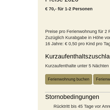
€ 70,- für 1-2 Personen
Preise pro Ferienwohnung für 2 
Zuzüglich Kurabgabe in Höhe vo
16 Jahre: € 0,50 pro Kind pro Tag
Kurzaufenthaltszuschl
Kurzaufenthalte unter 5 Nächten 
Ferienwohnung buchen
Ferienw
Stornobedingungen
Rücktritt bis 45 Tage vor An