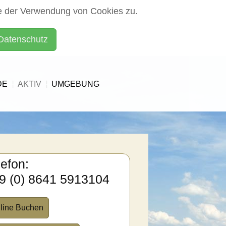
e der Verwendung von Cookies zu.
Datenschutz
DE
AKTIV
UMGEBUNG
lefon:
9 (0) 8641 5913104
line Buchen