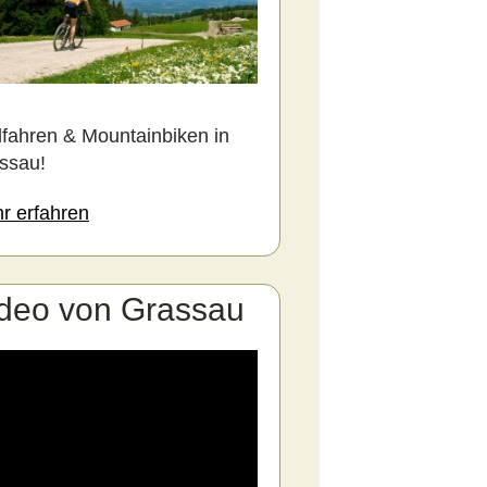
fahren & Mountainbiken in
ssau!
r erfahren
deo von Grassau