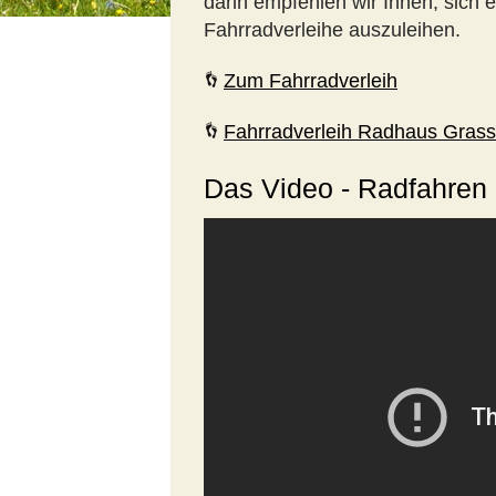
dann empfehlen wir Ihnen, sich e
Fahrradverleihe auszuleihen.
Zum Fahrradverleih
Fahrradverleih Radhaus Gras
Das Video - Radfahren